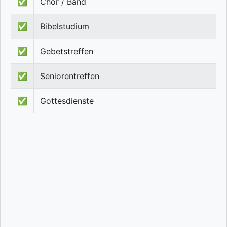
✅
Chor / Band
✅
Bibelstudium
✅
Gebetstreffen
✅
Seniorentreffen
✅
Gottesdienste