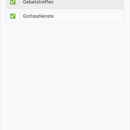
✅
Gebetstreffen
✅
Gottesdienste