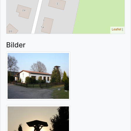
Leaflet
|
Bilder