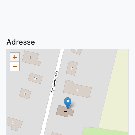
Adresse
+
−