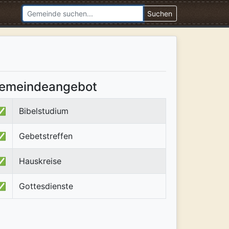
Suchen
emeindeangebot
✅
Bibelstudium
✅
Gebetstreffen
✅
Hauskreise
✅
Gottesdienste