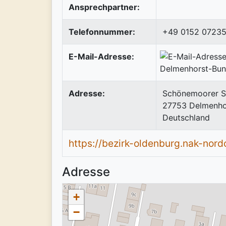
Ansprechpartner:
Telefonnummer:
+49 0152 0723
E-Mail-Adresse:
Adresse:
Schönemoorer St
27753
Delmenho
Deutschland
https://bezirk-oldenburg.nak-nord
Adresse
+
−