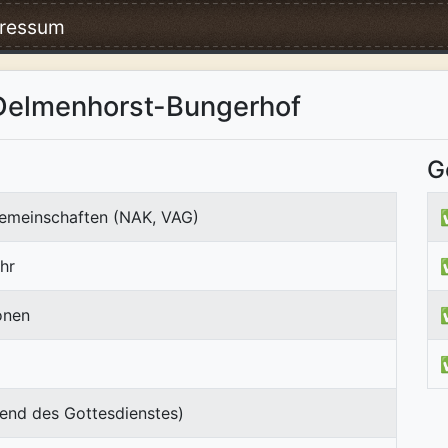
ressum
 Delmenhorst-Bungerhof
G
emeinschaften (NAK, VAG)
hr
onen
end des Gottesdienstes)