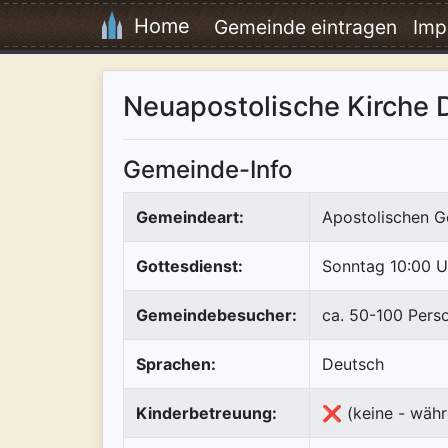
Home
Gemeinde eintragen
Imp
Neuapostolische Kirche
Gemeinde-Info
Gemeindeart:
Apostolischen G
Gottesdienst:
Sonntag 10:00 U
Gemeindebesucher:
ca. 50-100 Pers
Sprachen:
Deutsch
Kinderbetreuung:
❌ (keine - währ