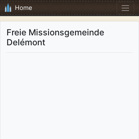
Home
Freie Missionsgemeinde
Delémont