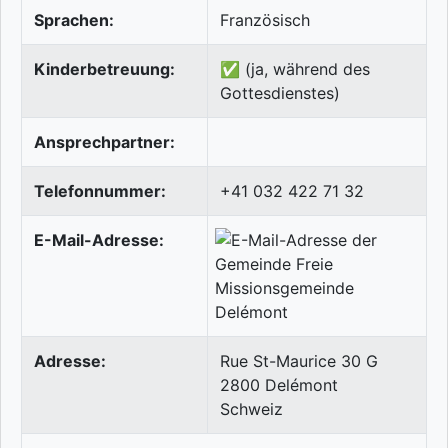
Sprachen:
Französisch
Kinderbetreuung:
✅ (ja, während des
Gottesdienstes)
Ansprechpartner:
Telefonnummer:
+41 032 422 71 32
E-Mail-Adresse:
Adresse:
Rue St-Maurice 30 G
2800
Delémont
Schweiz