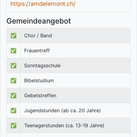
https://amdelemont.ch/
Gemeindeangebot
✅
Chor / Band
✅
Frauentreff
✅
Sonntagsschule
✅
Bibelstudium
✅
Gebetstreffen
✅
Jugendstunden (ab ca. 20 Jahre)
✅
Teenagerstunden (ca. 13-19 Jahre)