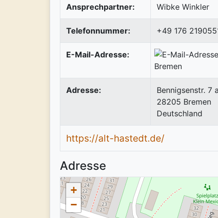
Ansprechpartner:
Wibke Winkler
Telefonnummer:
+49 176 219055
E-Mail-Adresse:
Adresse:
Bennigsenstr. 7 
28205
Bremen
Deutschland
https://alt-hastedt.de/
Adresse
+
−