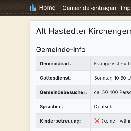
Home
Gemeinde eintragen
Imp
Alt Hastedter Kircheng
Gemeinde-Info
Gemeindeart:
Evangelisch-luth
Gottesdienst:
Sonntag 10:30 U
Gemeindebesucher:
ca. 50-100 Pers
Sprachen:
Deutsch
Kinderbetreuung:
❌ (keine - währ