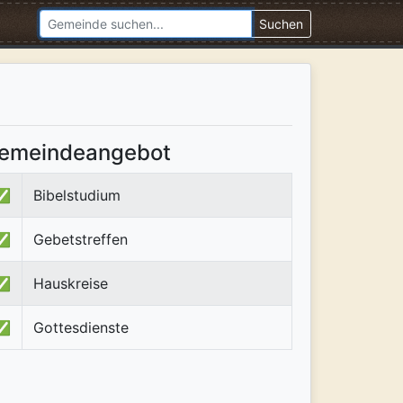
Suchen
emeindeangebot
✅
Bibelstudium
✅
Gebetstreffen
✅
Hauskreise
✅
Gottesdienste