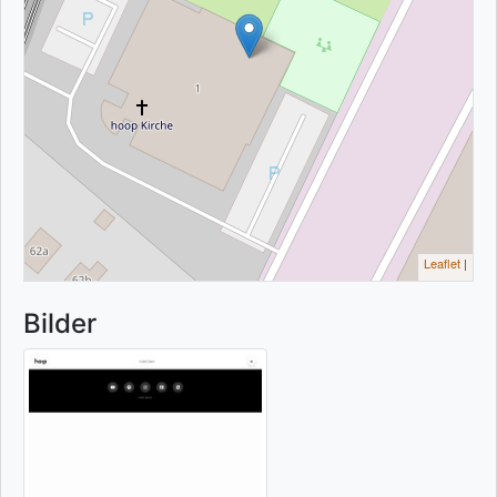
Leaflet
|
Bilder