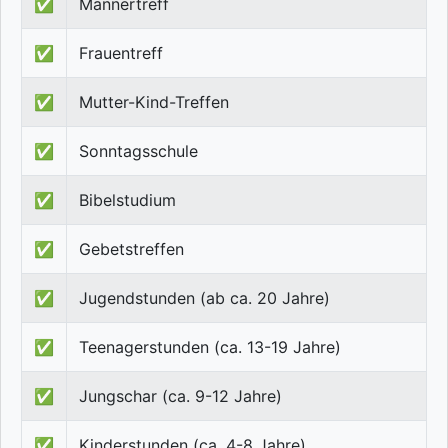
✅
Männertreff
✅
Frauentreff
✅
Mutter-Kind-Treffen
✅
Sonntagsschule
✅
Bibelstudium
✅
Gebetstreffen
✅
Jugendstunden (ab ca. 20 Jahre)
✅
Teenagerstunden (ca. 13-19 Jahre)
✅
Jungschar (ca. 9-12 Jahre)
✅
Kinderstunden (ca. 4-8 Jahre)