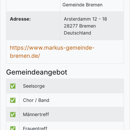
Adresse:
Arsterdamm 12 - 18
28277
Bremen
Deutschland
https://www.markus-gemeinde-
bremen.de/
Gemeindeangebot
✅
Seelsorge
✅
Chor / Band
✅
Männertreff
✅
Frauentreff