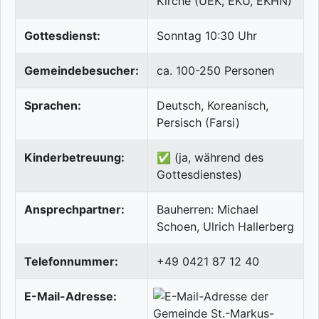
Kirche (UEK, EKU, EKHN)
Gottesdienst:
Sonntag 10:30 Uhr
Gemeindebesucher:
ca. 100-250 Personen
Sprachen:
Deutsch, Koreanisch,
Persisch (Farsi)
Kinderbetreuung:
✅ (ja, während des
Gottesdienstes)
Ansprechpartner:
Bauherren: Michael
Schoen, Ulrich Hallerberg
Telefonnummer:
+49 0421 87 12 40
E-Mail-Adresse: