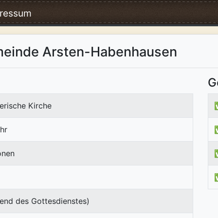
ressum
meinde Arsten-Habenhausen
G
erische Kirche
hr
onen
end des Gottesdienstes)