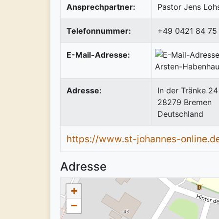
Ansprechpartner:
Pastor Jens Loh
Telefonnummer:
+49 0421 84 75
E-Mail-Adresse:
Adresse:
In der Tränke 24
28279
Bremen
Deutschland
https://www.st-johannes-online.d
Adresse
+
−