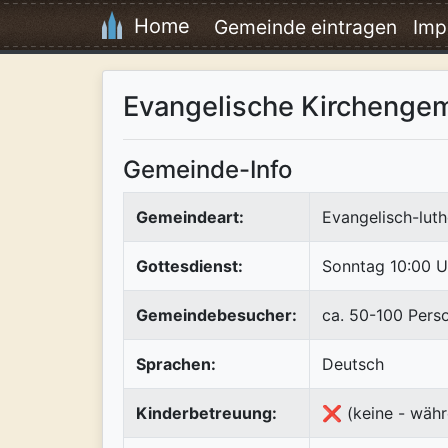
Home
Gemeinde eintragen
Imp
Evangelische Kirchenge
Gemeinde-Info
Gemeindeart:
Evangelisch-luth
Gottesdienst:
Sonntag 10:00 U
Gemeindebesucher:
ca. 50-100 Pers
Sprachen:
Deutsch
Kinderbetreuung:
❌ (keine - währ