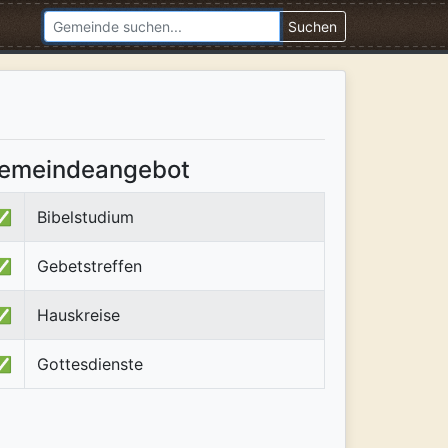
Suchen
emeindeangebot
✅
Bibelstudium
✅
Gebetstreffen
✅
Hauskreise
✅
Gottesdienste