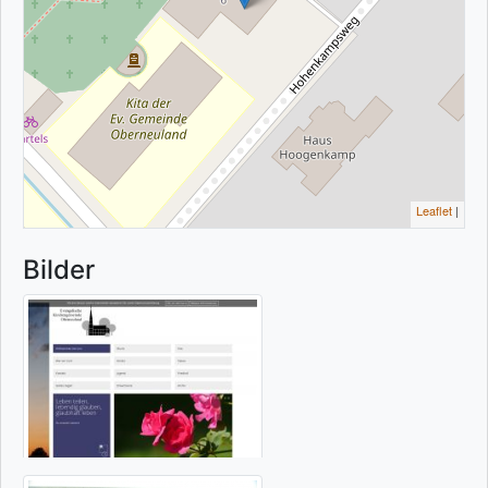
Leaflet
|
Bilder