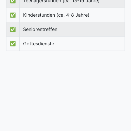
✅
Teenagerstunden (ca. 13-19 Jahre)
✅
Kinderstunden (ca. 4-8 Jahre)
✅
Seniorentreffen
✅
Gottesdienste