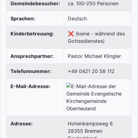
Gemeindebesucher:
ca. 100-250 Personen
Sprachen:
Deutsch
Kinderbetreuung:
❌ (keine - während des
Gottesdienstes)
Ansprechpartner:
Pastor Michael Klingler
Telefonnummer:
+49 0421 20 58 112
E-Mail-Adresse:
Adresse:
Hohenkampsweg 6
28355
Bremen