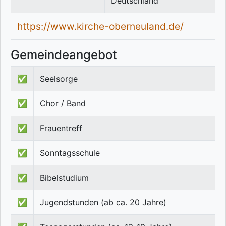
Deutschland
https://www.kirche-oberneuland.de/
Gemeindeangebot
✅
Seelsorge
✅
Chor / Band
✅
Frauentreff
✅
Sonntagsschule
✅
Bibelstudium
✅
Jugendstunden (ab ca. 20 Jahre)