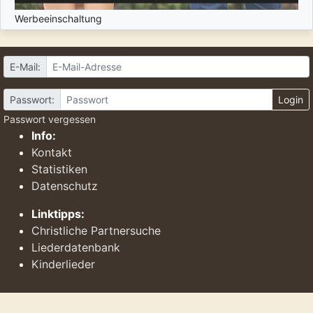
Werbeeinschaltung
E-Mail:
Passwort:
Login
Passwort vergessen
Info:
Kontakt
Statistiken
Datenschutz
Linktipps:
Christliche Partnersuche
Liederdatenbank
Kinderlieder