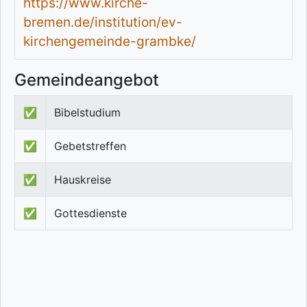
https://www.kirche-
bremen.de/institution/ev-
kirchengemeinde-grambke/
Gemeindeangebot
✅
Bibelstudium
✅
Gebetstreffen
✅
Hauskreise
✅
Gottesdienste