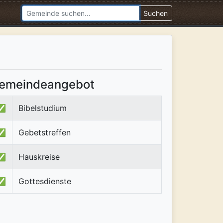
Suchen
emeindeangebot
✅
Bibelstudium
✅
Gebetstreffen
✅
Hauskreise
✅
Gottesdienste