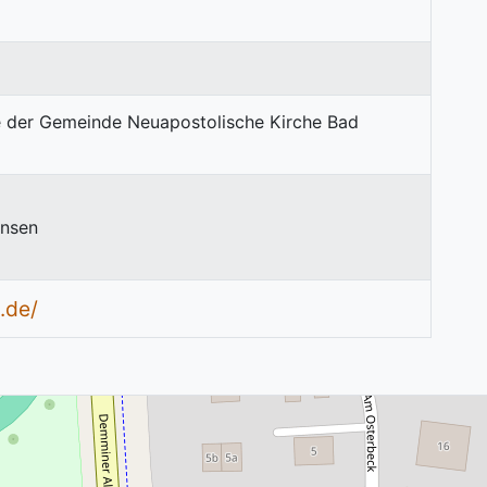
nsen
.de/