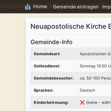
Home
Gemeinde eintragen
Imp
Neuapostolische Kirche
Gemeinde-Info
Gemeindeart:
Apostolischen G
Gottesdienst:
Sonntag 10:00 U
Gemeindebesucher:
ca. 50-100 Pers
Sprachen:
Deutsch
Kinderbetreuung:
❌ (keine - währ