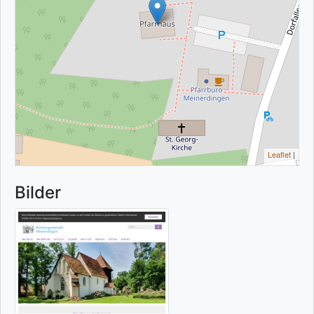
Leaflet
|
Bilder