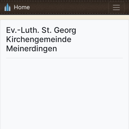
Home
Ev.-Luth. St. Georg
Kirchengemeinde
Meinerdingen