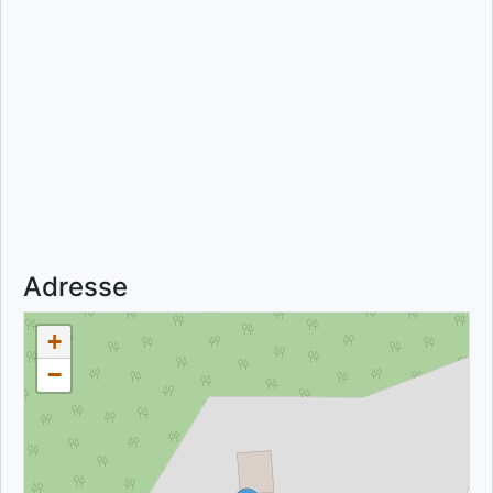
Adresse
+
−