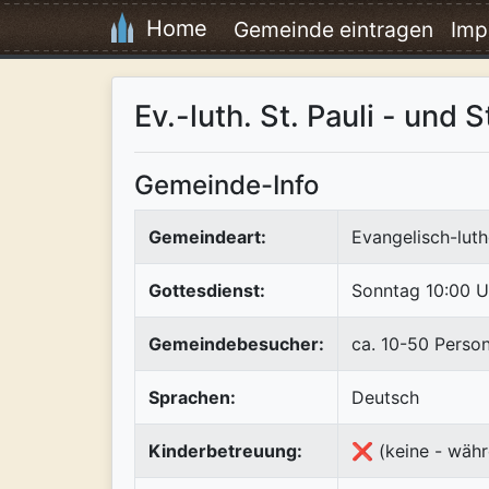
Home
Gemeinde eintragen
Imp
Ev.-luth. St. Pauli - und
Gemeinde-Info
Gemeindeart:
Evangelisch-luth
Gottesdienst:
Sonntag 10:00 U
Gemeindebesucher:
ca. 10-50 Perso
Sprachen:
Deutsch
Kinderbetreuung:
❌ (keine - währ