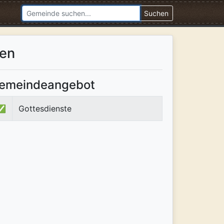
Suchen
ten
emeindeangebot
✅
Gottesdienste