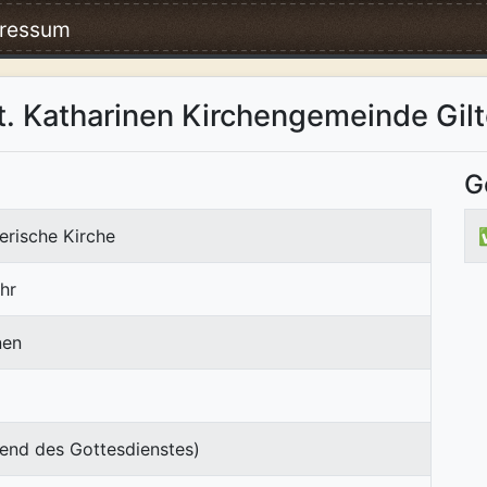
ressum
 St. Katharinen Kirchengemeinde Gil
G
erische Kirche
hr
nen
end des Gottesdienstes)