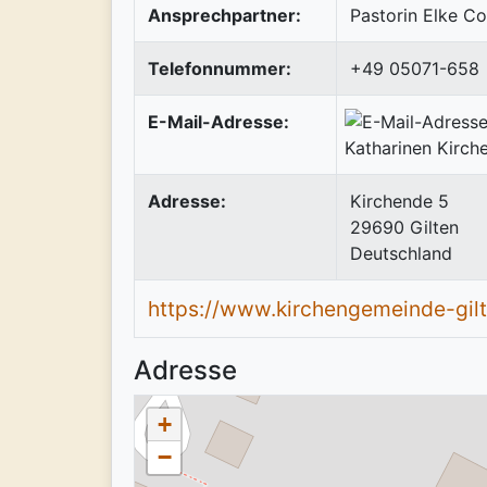
Ansprechpartner:
Pastorin Elke C
Telefonnummer:
+49 05071-658
E-Mail-Adresse:
Adresse:
Kirchende 5
29690
Gilten
Deutschland
https://www.kirchengemeinde-gil
Adresse
+
−