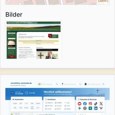
Leaflet
|
Bilder