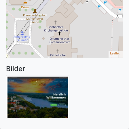
Leaflet
|
Bilder