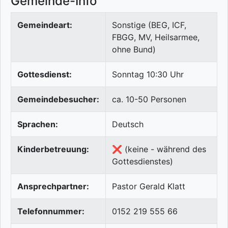
Gemeinde-Info
Gemeindeart:
Sonstige (BEG, ICF,
FBGG, MV, Heilsarmee,
ohne Bund)
Gottesdienst:
Sonntag 10:30 Uhr
Gemeindebesucher:
ca. 10-50 Personen
Sprachen:
Deutsch
Kinderbetreuung:
❌ (keine - während des
Gottesdienstes)
Ansprechpartner:
Pastor Gerald Klatt
Telefonnummer:
0152 219 555 66