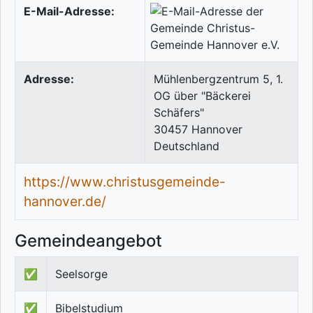
E-Mail-Adresse:
Adresse:
Mühlenbergzentrum 5, 1.
OG über "Bäckerei
Schäfers"
30457
Hannover
Deutschland
https://www.christusgemeinde-
hannover.de/
Gemeindeangebot
✅
Seelsorge
✅
Bibelstudium