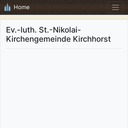
Home
Ev.-luth. St.-Nikolai-
Kirchengemeinde Kirchhorst