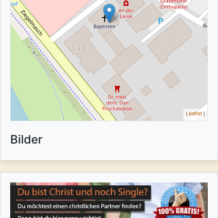
Leaflet
|
Bilder