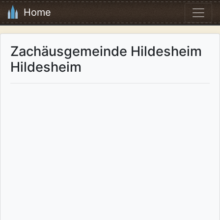
Home
Zachäusgemeinde Hildesheim
Hildesheim