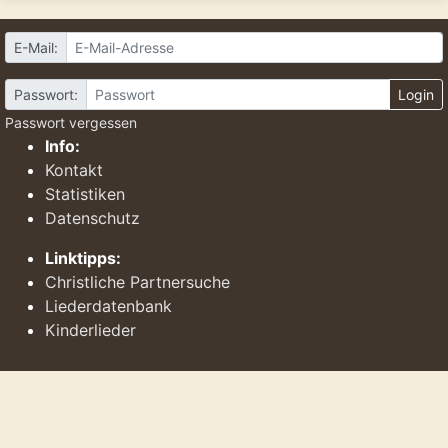
E-Mail:
Passwort:
Login
Passwort vergessen
Info:
Kontakt
Statistiken
Datenschutz
Linktipps:
Christliche Partnersuche
Liederdatenbank
Kinderlieder