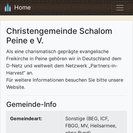
Home
Christengemeinde Schalom
Peine e V.
Als eine charismatisch geprägte evangelische
Freikirche in Peine gehören wir in Deutschland dem
D-Netz und weltweit dem Netzwerk „Partners-in-
Harvest“ an.
Für weitere Informationen besuchen Sie bitte unsere
Website.
Gemeinde-Info
Gemeindeart:
Sonstige (BEG, ICF,
FBGG, MV, Heilsarmee,
ohne Bund)