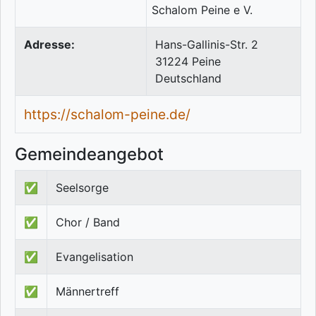
Adresse:
Hans-Gallinis-Str. 2
31224
Peine
Deutschland
https://schalom-peine.de/
Gemeindeangebot
✅
Seelsorge
✅
Chor / Band
✅
Evangelisation
✅
Männertreff