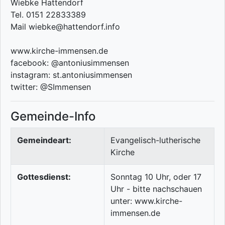
Wiebke Hattendorf
Tel. 0151 22833389
Mail wiebke@hattendorf.info
www.kirche-immensen.de
facebook: @antoniusimmensen
instagram: st.antoniusimmensen
twitter: @SImmensen
Gemeinde-Info
Gemeindeart:
Evangelisch-lutherische
Kirche
Gottesdienst:
Sonntag 10 Uhr, oder 17
Uhr - bitte nachschauen
unter: www.kirche-
immensen.de