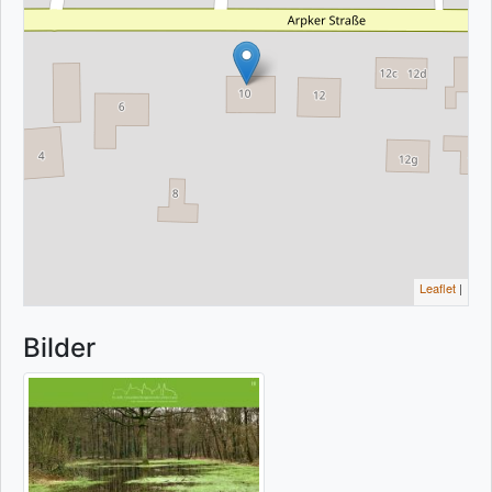
Leaflet
|
Bilder