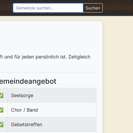
Suchen
 und für jeden persönlich ist. Zeitgleich
emeindeangebot
✅
Seelsorge
✅
Chor / Band
✅
Gebetstreffen