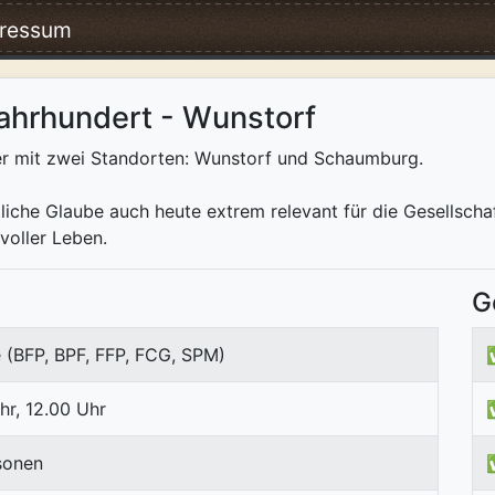
ressum
Jahrhundert - Wunstorf
ver mit zwei Standorten: Wunstorf und Schaumburg.
iche Glaube auch heute extrem relevant für die Gesellschaft
voller Leben.
G
 (BFP, BPF, FFP, FCG, SPM)
hr, 12.00 Uhr
sonen