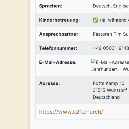
Sprachen:
Deutsch, Englis
Kinderbetreuung:
✅ (ja, während 
Ansprechpartner:
Pastoren Tim S
Telefonnummer:
+49 05031-914
E-Mail-Adresse:
Adresse:
Potts Kamp 10
31515
Wunstorf
Deutschland
https://www.k21.church/