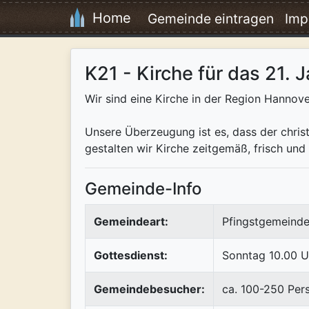
Home
Gemeinde eintragen
Imp
K21 - Kirche für das 21. 
Wir sind eine Kirche in der Region Hanno
Unsere Überzeugung ist es, dass der christl
gestalten wir Kirche zeitgemäß, frisch und 
Gemeinde-Info
Gemeindeart:
Pfingstgemeinde
Gottesdienst:
Sonntag 10.00 U
Gemeindebesucher:
ca. 100-250 Per