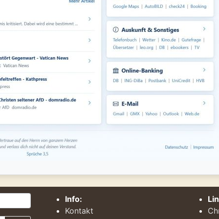
Info:
Li
Kontakt
Ch