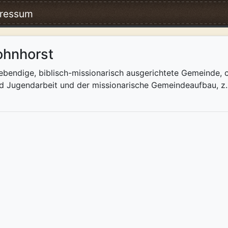
ressum
ohnhorst
ebendige, biblisch-missionarisch ausgerichtete Gemeinde, 
nd Jugendarbeit und der missionarische Gemeindeaufbau, z.