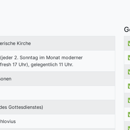
G
erische Kirche
 (jeder 2. Sonntag im Monat moderner
resh 17 Uhr), gelegentlich 11 Uhr.
sonen
des Gottesdienstes)
hlovius