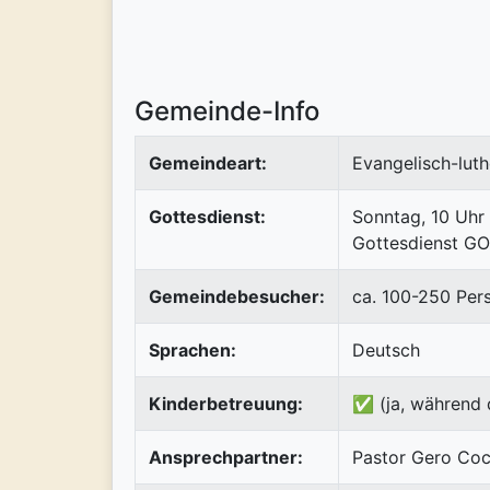
Gemeinde-Info
Gemeindeart:
Evangelisch-luth
Gottesdienst:
Sonntag, 10 Uhr
Gottesdienst GOf
Gemeindebesucher:
ca. 100-250 Per
Sprachen:
Deutsch
Kinderbetreuung:
✅ (ja, während 
Ansprechpartner:
Pastor Gero Coc