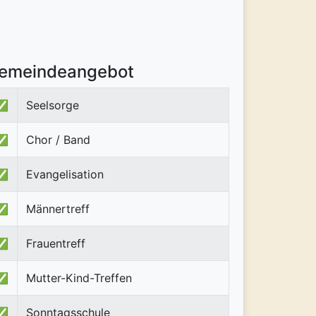
emeindeangebot
✅
Seelsorge
✅
Chor / Band
✅
Evangelisation
✅
Männertreff
✅
Frauentreff
✅
Mutter-Kind-Treffen
✅
Sonntagsschule