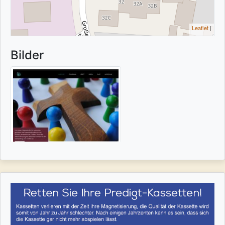
Leaflet
|
Bilder