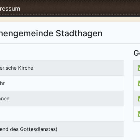
ressum
irchengemeinde Stadthagen
G
erische Kirche
hr
onen
end des Gottesdienstes)