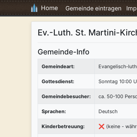
Home
Gemeinde eintragen
Imp
Ev.-Luth. St. Martini-K
Gemeinde-Info
Gemeindeart:
Evangelisch-luth
Gottesdienst:
Sonntag 10:00 U
Gemeindebesucher:
ca. 50-100 Pers
Sprachen:
Deutsch
Kinderbetreuung:
❌ (keine - währ