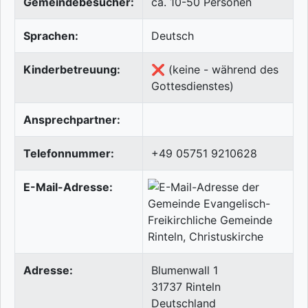
Gemeindebesucher:
ca. 10-50 Personen
Sprachen:
Deutsch
Kinderbetreuung:
❌ (keine - während des
Gottesdienstes)
Ansprechpartner:
Telefonnummer:
+49 05751 9210628
E-Mail-Adresse:
Adresse:
Blumenwall 1
31737
Rinteln
Deutschland