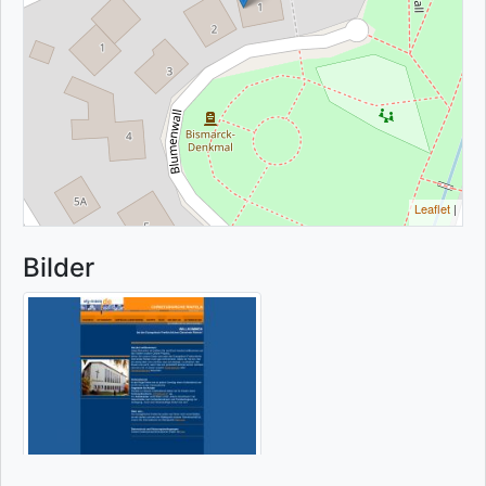
Leaflet
|
Bilder