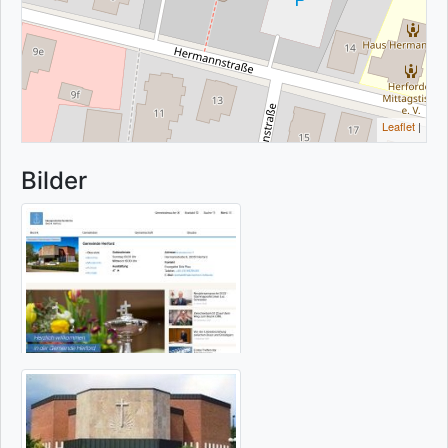
Leaflet
|
Bilder