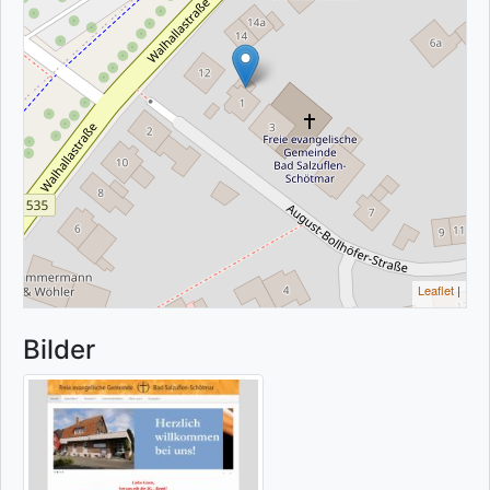
Leaflet
|
Bilder