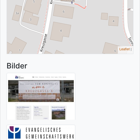
Leaflet
|
Bilder