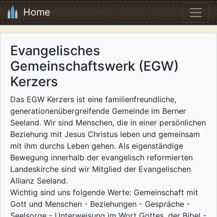
Home
Evangelisches
Gemeinschaftswerk (EGW)
Kerzers
Das EGW Kerzers ist eine familienfreundliche,
generationenübergreifende Gemeinde im Berner
Seeland. Wir sind Menschen, die in einer persönlichen
Beziehung mit Jesus Christus leben und gemeinsam
mit ihm durchs Leben gehen. Als eigenständige
Bewegung innerhalb der evangelisch reformierten
Landeskirche sind wir Mitglied der Evangelischen
Allianz Seeland.
Wichtig sind uns folgende Werte: Gemeinschaft mit
Gott und Menschen - Beziehungen - Gespräche -
Seelsorge - Unterweisung im Wort Gottes, der Bibel -