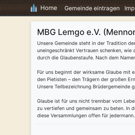
Home
Gemeinde eintragen
Imp
MBG Lemgo e.V. (Mennoni
Unsere Gemeinde steht in der Tradition der
uneingeschränkt Vertrauen schenken, wie a
durch die Glaubenstaufe. Nach dem Namen 
Für uns beginnt der wirksame Glaube mit e
den Pietisten – den Trägern der großen E
Unsere Teilbezeichnung Brüdergemeinde geh
Glaube ist für uns nicht trennbar vom Leb
zu vertiefen und gemeinsam zu beten. In de
diese Versammlungen offen für jedermann. 