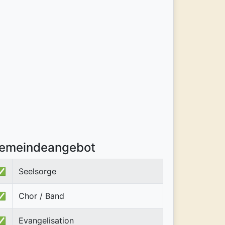
emeindeangebot
✅
Seelsorge
✅
Chor / Band
✅
Evangelisation