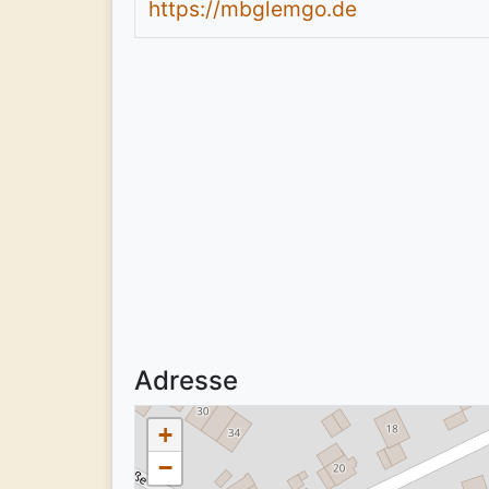
https://mbglemgo.de
Adresse
+
−