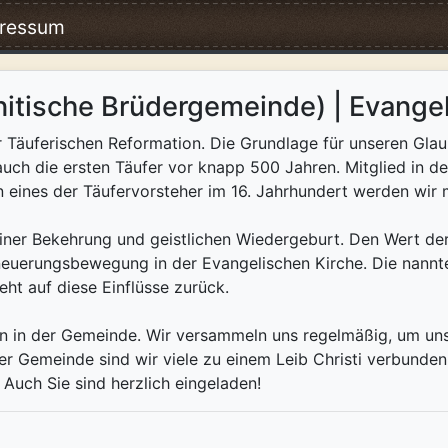
ressum
tische Brüdergemeinde) | Evangeli
 Täuferischen Reformation. Die Grundlage für unseren Glaub
uch die ersten Täufer vor knapp 500 Jahren. Mitglied in 
eines der Täufervorsteher im 16. Jahrhundert werden wir 
iner Bekehrung und geistlichen Wiedergeburt. Den Wert de
rneuerungsbewegung in der Evangelischen Kirche. Die nannt
t auf diese Einflüsse zurück.
en in der Gemeinde. Wir versammeln uns regelmäßig, um unse
r Gemeinde sind wir viele zu einem Leib Christi verbunden
Auch Sie sind herzlich eingeladen!