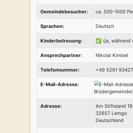
Gemeindebesucher:
ca. 500-1000 Pe
Sprachen:
Deutsch
Kinderbetreuung:
✅ (ja, während 
Ansprechpartner:
Nikolai Kimbel
Telefonnummer:
+49 5261 9342
E-Mail-Adresse:
Adresse:
Am Stiftsland 19
32657
Lemgo
Deutschland