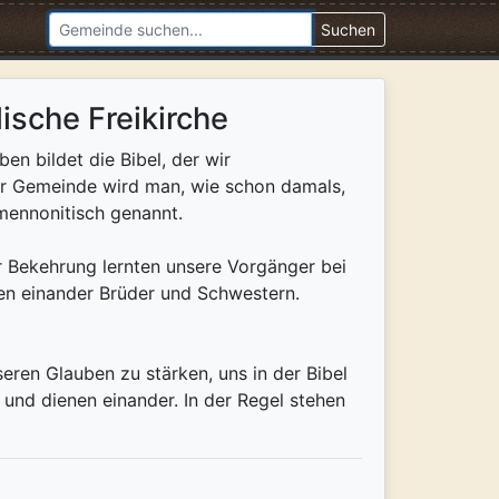
Suchen
sche Freikirche
en bildet die Bibel, der wir
der Gemeinde wird man, wie schon damals,
mennonitisch genannt.
r Bekehrung lernten unsere Vorgänger bei
en einander Brüder und Schwestern.
ren Glauben zu stärken, uns in der Bibel
 und dienen einander. In der Regel stehen