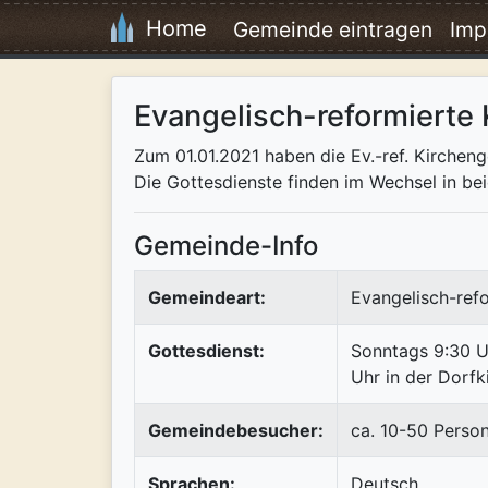
Home
Gemeinde eintragen
Imp
Evangelisch-reformierte
Zum 01.01.2021 haben die Ev.-ref. Kirchen
Die Gottesdienste finden im Wechsel in bei
Gemeinde-Info
Gemeindeart:
Evangelisch-refo
Gottesdienst:
Sonntags 9:30 Uh
Uhr in der Dorfk
Gemeindebesucher:
ca. 10-50 Perso
Sprachen:
Deutsch