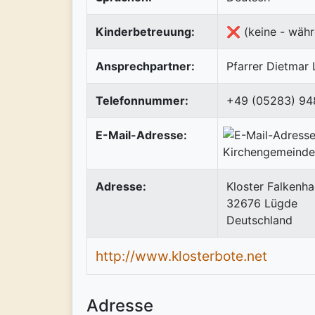
Kinderbetreuung:
❌ (keine - währ
Ansprechpartner:
Pfarrer Dietmar
Telefonnummer:
+49 (05283) 9
E-Mail-Adresse:
Adresse:
Kloster Falkenh
32676
Lügde
Deutschland
http://www.klosterbote.net
Adresse