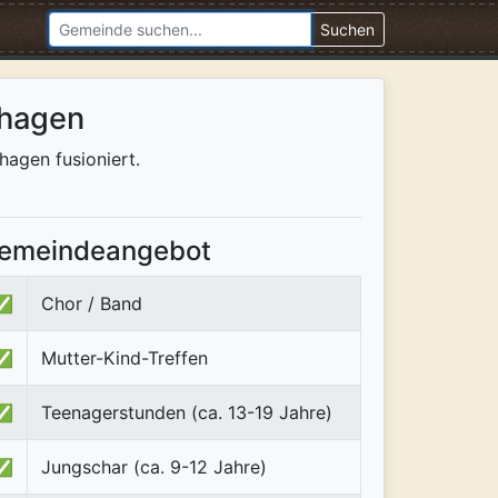
Suchen
nhagen
hagen fusioniert.
emeindeangebot
✅
Chor / Band
✅
Mutter-Kind-Treffen
✅
Teenagerstunden (ca. 13-19 Jahre)
✅
Jungschar (ca. 9-12 Jahre)