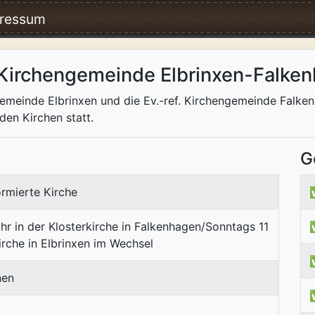
ressum
 Kirchengemeinde Elbrinxen-Falke
gemeinde Elbrinxen und die Ev.-ref. Kirchengemeinde Falken
den Kirchen statt.
G
rmierte Kirche
r in der Klosterkirche in Falkenhagen/Sonntags 11
irche in Elbrinxen im Wechsel
nen