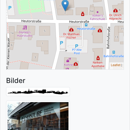
Leaflet
|
Bilder