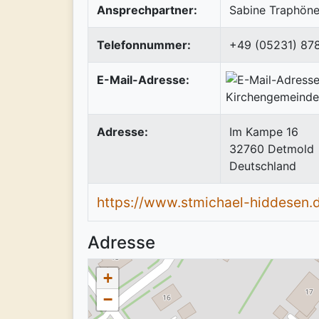
Ansprechpartner:
Sabine Traphöne
Telefonnummer:
+49 (05231) 87
E-Mail-Adresse:
Adresse:
Im Kampe 16
32760
Detmold
Deutschland
https://www.stmichael-hiddesen.
Adresse
+
−