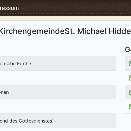
ressum
 KirchengemeindeSt. Michael Hidd
G
erische Kirche
onen
end des Gottesdienstes)