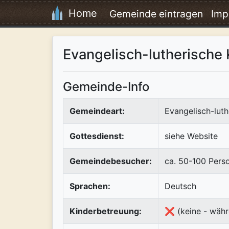
Home
Gemeinde eintragen
Imp
Evangelisch-lutherische
Gemeinde-Info
Gemeindeart:
Evangelisch-luth
Gottesdienst:
siehe Website
Gemeindebesucher:
ca. 50-100 Pers
Sprachen:
Deutsch
Kinderbetreuung:
❌ (keine - währ