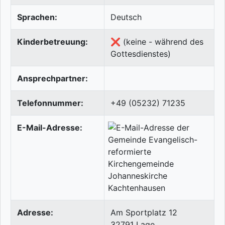
Sprachen:
Deutsch
Kinderbetreuung:
❌ (keine - während des
Gottesdienstes)
Ansprechpartner:
Telefonnummer:
+49 (05232) 71235
E-Mail-Adresse:
Adresse:
Am Sportplatz 12
32791
Lage