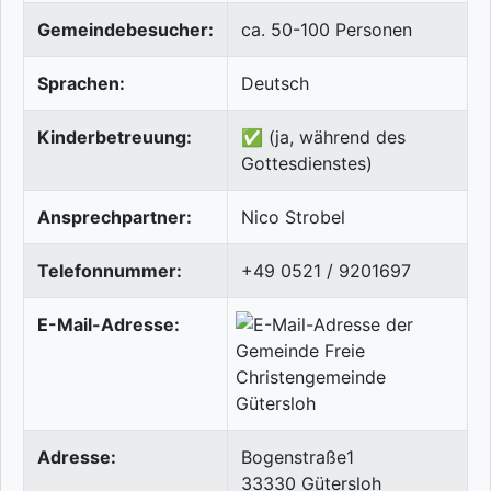
Gemeindebesucher:
ca. 50-100 Personen
Sprachen:
Deutsch
Kinderbetreuung:
✅ (ja, während des
Gottesdienstes)
Ansprechpartner:
Nico Strobel
Telefonnummer:
+49 0521 / 9201697
E-Mail-Adresse:
Adresse:
Bogenstraße1
33330
Gütersloh