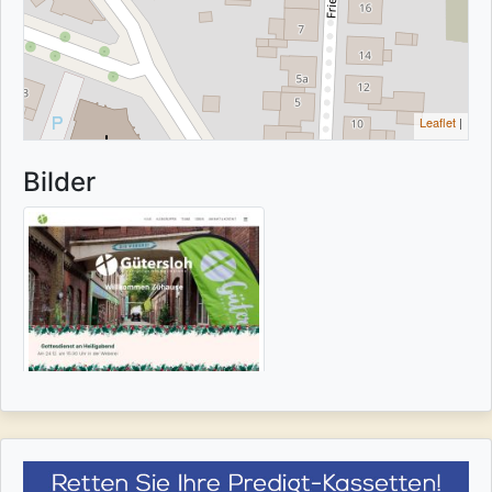
Leaflet
|
Bilder