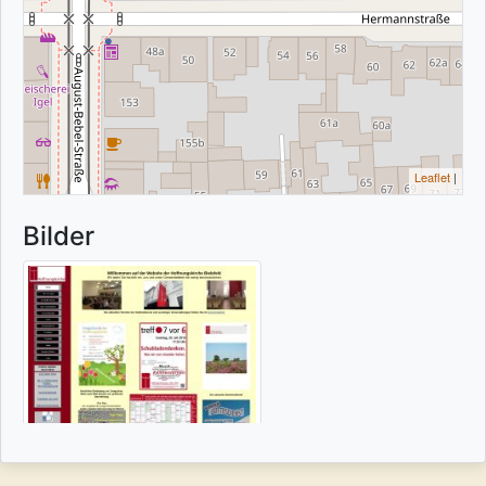
Leaflet
|
Bilder