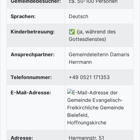
Gemeindebesucher:
ca. 50-100 Personen
Sprachen:
Deutsch
Kinderbetreuung:
✅ (ja, während des
Gottesdienstes)
Ansprechpartner:
Gemeindeleiterin Damaris
Herrmann
Telefonnummer:
+49 0521 171353
E-Mail-Adresse:
Adresse:
Hermannstr. 51