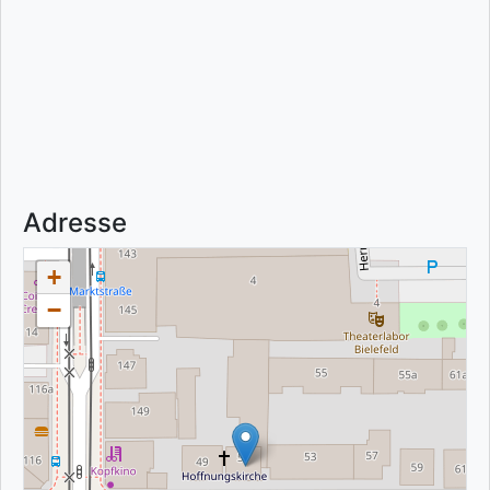
Adresse
+
−