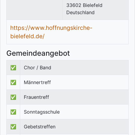
33602
Bielefeld
Deutschland
https://www.hoffnungskirche-
bielefeld.de/
Gemeindeangebot
✅
Chor / Band
✅
Männertreff
✅
Frauentreff
✅
Sonntagsschule
✅
Gebetstreffen