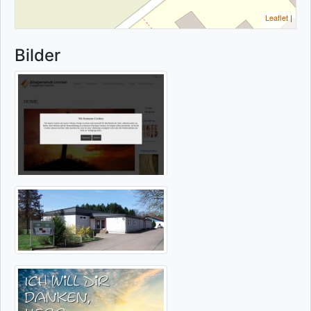
Leaflet
|
Bilder