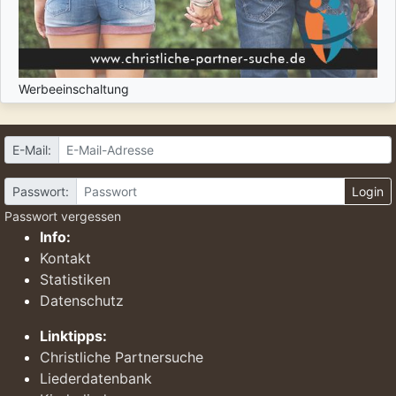
Werbeeinschaltung
E-Mail:
Passwort:
Login
Passwort vergessen
Info:
Kontakt
Statistiken
Datenschutz
Linktipps:
Christliche Partnersuche
Liederdatenbank