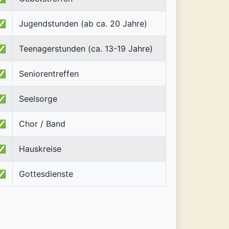
✅
Jugendstunden (ab ca. 20 Jahre)
✅
Teenagerstunden (ca. 13-19 Jahre)
✅
Seniorentreffen
✅
Seelsorge
✅
Chor / Band
✅
Hauskreise
✅
Gottesdienste