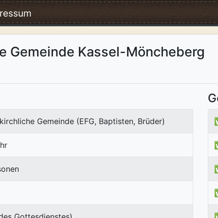
ressum
che Gemeinde Kassel-Möncheberg
G
kirchliche Gemeinde (EFG, Baptisten, Brüder)
hr
sonen
des Gottesdienstes)