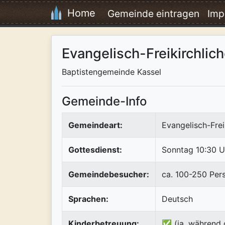
Home
Gemeinde eintragen
Imp
Evangelisch-Freikirchli
Baptistengemeinde Kassel
Gemeinde-Info
Gemeindeart:
Evangelisch-Frei
Gottesdienst:
Sonntag 10:30 U
Gemeindebesucher:
ca. 100-250 Per
Sprachen:
Deutsch
Kinderbetreuung:
✅ (ja, während 