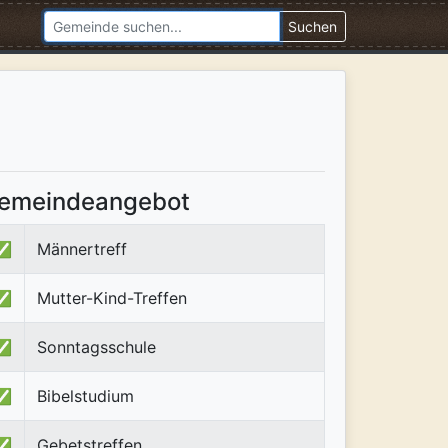
Suchen
emeindeangebot
✅
Männertreff
✅
Mutter-Kind-Treffen
✅
Sonntagsschule
✅
Bibelstudium
✅
Gebetstreffen