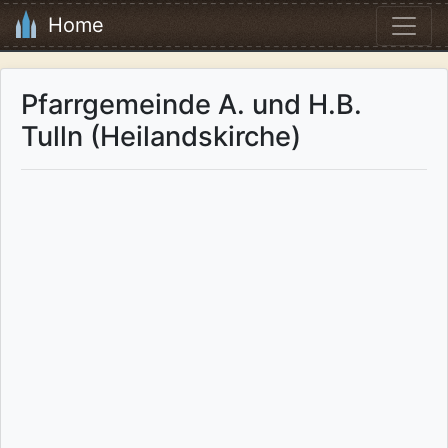
Home
Pfarrgemeinde A. und H.B.
Tulln (Heilandskirche)