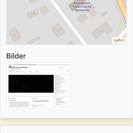
Leaflet
|
Bilder