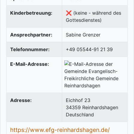
Kinderbetreuung:
❌ (keine - während des
Gottesdienstes)
Ansprechpartner:
Sabine Grenzer
Telefonnummer:
+49 05544-91 21 39
E-Mail-Adresse:
Adresse:
Eichhof 23
34359
Reinhardshagen
Deutschland
https://www.efg-reinhardshagen.de/