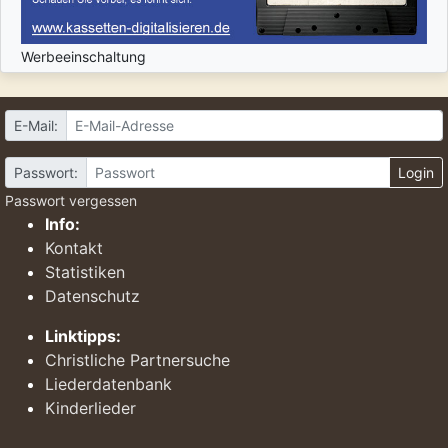
Werbeeinschaltung
E-Mail:
Passwort:
Login
Passwort vergessen
Info:
Kontakt
Statistiken
Datenschutz
Linktipps:
Christliche Partnersuche
Liederdatenbank
Kinderlieder