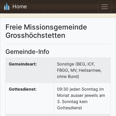
Home
Freie Missionsgemeinde
Grosshöchstetten
Gemeinde-Info
Gemeindeart:
Sonstige (BEG, ICF,
FBGG, MV, Heilsarmee,
ohne Bund)
Gottesdienst:
09:30 jeden Sonntag im
Monat ausser jeweils am
3. Sonntag kein
Gottesdienst