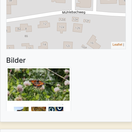
Leaflet
|
Bilder