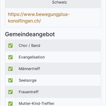
Schweiz
https://www.bewegungplus-
konolfingen.ch/
Gemeindeangebot
✅
Chor / Band
✅
Evangelisation
✅
Männertreff
✅
Seelsorge
✅
Frauentreff
✅
Mutter-Kind-Treffen