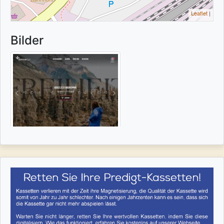
Leaflet
|
Bilder