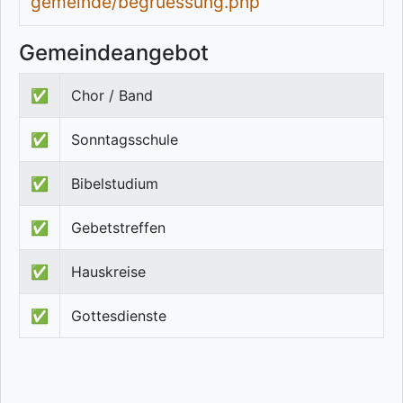
gemeinde/begruessung.php
Gemeindeangebot
✅
Chor / Band
✅
Sonntagsschule
✅
Bibelstudium
✅
Gebetstreffen
✅
Hauskreise
✅
Gottesdienste