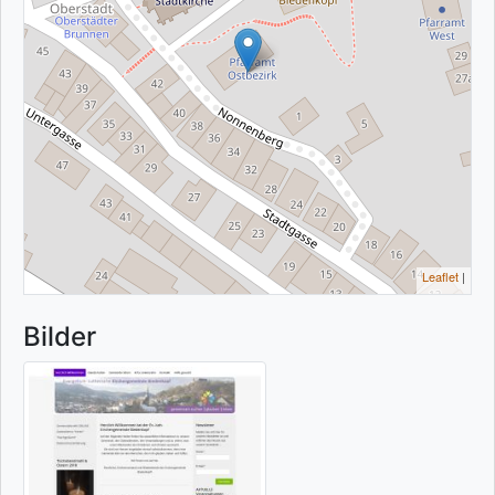
Leaflet
|
Bilder