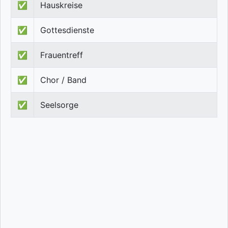
✅
Hauskreise
✅
Gottesdienste
✅
Frauentreff
✅
Chor / Band
✅
Seelsorge