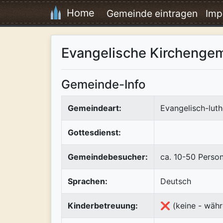
Home
Gemeinde eintragen
Imp
Evangelische Kirchenge
Gemeinde-Info
Gemeindeart:
Evangelisch-luth
Gottesdienst:
Gemeindebesucher:
ca. 10-50 Perso
Sprachen:
Deutsch
Kinderbetreuung:
❌ (keine - währ