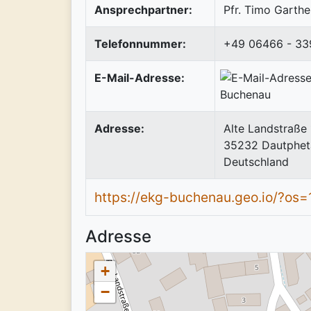
Ansprechpartner:
Pfr. Timo Garthe
Telefonnummer:
+49 06466 - 33
E-Mail-Adresse:
Adresse:
Alte Landstraße
35232
Dautphet
Deutschland
https://ekg-buchenau.geo.io/?os=
Adresse
+
−