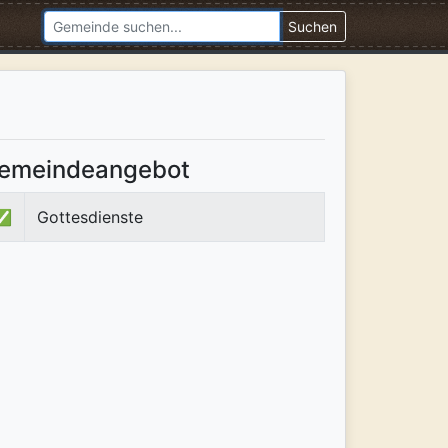
Suchen
emeindeangebot
✅
Gottesdienste