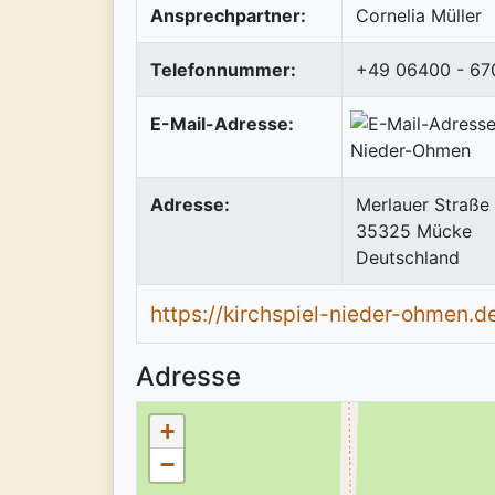
Ansprechpartner:
Cornelia Müller
Telefonnummer:
+49 06400 - 67
E-Mail-Adresse:
Adresse:
Merlauer Straße 
35325
Mücke
Deutschland
https://kirchspiel-nieder-ohmen.d
Adresse
+
−