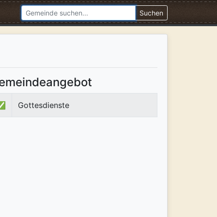
Suchen
emeindeangebot
✅
Gottesdienste