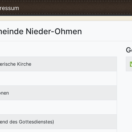
ressum
meinde Nieder-Ohmen
G
erische Kirche
onen
end des Gottesdienstes)