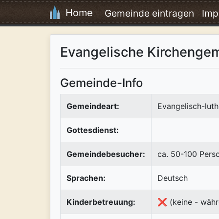
Home
Gemeinde eintragen
Imp
Evangelische Kirchenge
Gemeinde-Info
Gemeindeart:
Evangelisch-luth
Gottesdienst:
Gemeindebesucher:
ca. 50-100 Pers
Sprachen:
Deutsch
Kinderbetreuung:
❌ (keine - währ