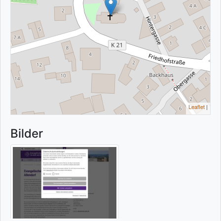
Leaflet
|
Bilder