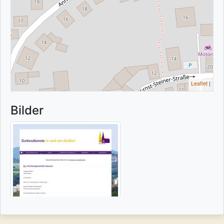
Leaflet
|
Bilder