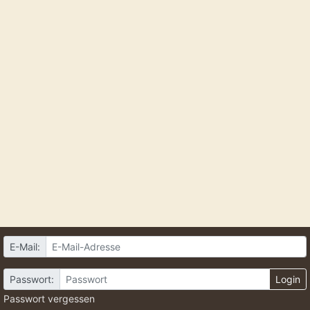
E-Mail:
Passwort:
Login
Passwort vergessen