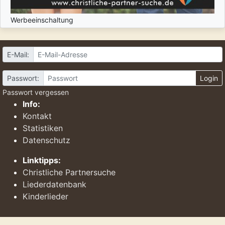
Werbeeinschaltung
E-Mail:
Passwort:
Login
Passwort vergessen
Info:
Kontakt
Statistiken
Datenschutz
Linktipps:
Christliche Partnersuche
Liederdatenbank
Kinderlieder