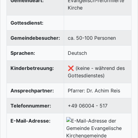
Gemeindeart:
Evangelisch-reformierte
Kirche
Gottesdienst:
Gemeindebesucher:
ca. 50-100 Personen
Sprachen:
Deutsch
Kinderbetreuung:
❌ (keine - während des
Gottesdienstes)
Ansprechpartner:
Pfarrer: Dr. Achim Reis
Telefonnummer:
+49 06004 - 517
E-Mail-Adresse: