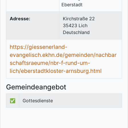
Adresse:
Kirchstraße 22
35423
Lich
Deutschland
https://giessenerland-
evangelisch.ekhn.de/gemeinden/nachbar
schaftsraeume/nbr-f-rund-um-
lich/eberstadtkloster-arnsburg.html
Gemeindeangebot
✅
Gottesdienste